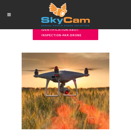
IDENTIFICATION-ABOT-
INSPECTION-PAR-DRONE